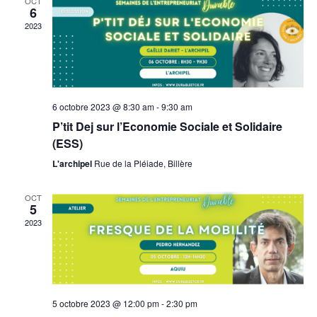
OCT
6
2023
6 octobre 2023 @ 8:30 am
-
9:30 am
P’tit Dej sur l’Economie Sociale et Solidaire
(ESS)
L'archipel
Rue de la Pléiade, Billère
OCT
5
2023
5 octobre 2023 @ 12:00 pm
-
2:30 pm