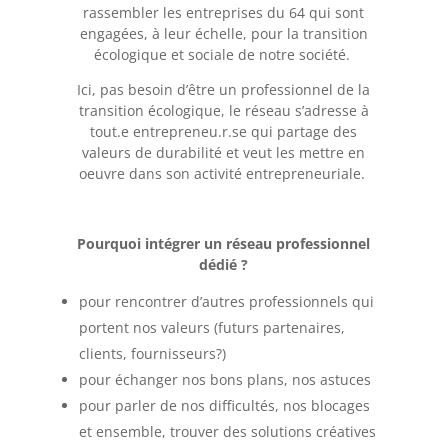
rassembler les entreprises du 64 qui sont
engagées, à leur échelle, pour la transition
écologique et sociale de notre société.
Ici, pas besoin d’être un professionnel de la
transition écologique, le réseau s’adresse à
tout.e entrepreneu.r.se qui partage des
valeurs de durabilité et veut les mettre en
oeuvre dans son activité entrepreneuriale.
Pourquoi intégrer un réseau professionnel
dédié ?
pour rencontrer d’autres professionnels qui
portent nos valeurs (futurs partenaires,
clients, fournisseurs?)
pour échanger nos bons plans, nos astuces
pour parler de nos difficultés, nos blocages
et ensemble, trouver des solutions créatives