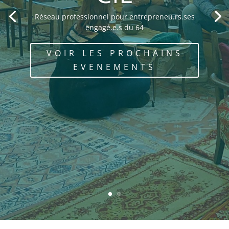
Réseau professionnel pour entrepreneu.rs.ses
engagé.e.s du 64
VOIR LES PROCHAINS
EVENEMENTS