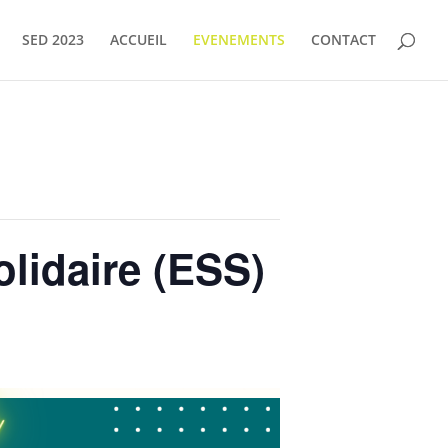
SED 2023
ACCUEIL
EVENEMENTS
CONTACT
olidaire (ESS)