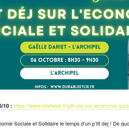
https://www.billetweb.fr/ptit-dej-sur-leconomie-soci
5/10 :
omie Sociale et Solidaire le temps d’un p’tit dej ! De qu