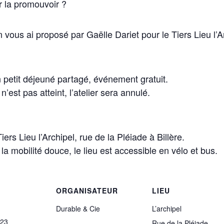
r la promouvoir ?
vous ai proposé par Gaëlle Dariet pour le Tiers Lieu l’Ar
 petit déjeuné partagé, événement gratuit.
’est pas atteint, l’atelier sera annulé.
rs Lieu l’Archipel, rue de la Pléiade à Billère.
a mobilité douce, le lieu est accessible en vélo et bus.
ORGANISATEUR
LIEU
Durable & Cie
L’archipel
023
Rue de la Pléiade