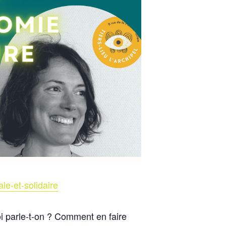
ale-et-solidaire
oi parle-t-on ? Comment en faire