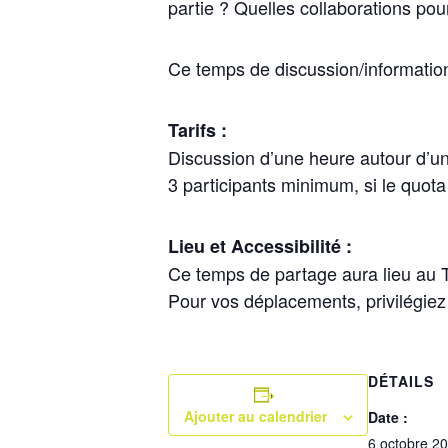
partie ? Quelles collaborations pou
Ce temps de discussion/information 
Tarifs :
Discussion d’une heure autour d’un
3 participants minimum, si le quota n
Lieu et Accessibilité :
Ce temps de partage aura lieu au Tie
Pour vos déplacements, privilégiez l
DÉTAILS
Ajouter au calendrier
Date :
6 octobre 2