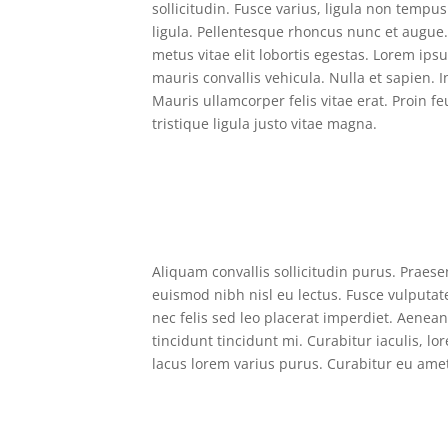
sollicitudin. Fusce varius, ligula non temp
ligula. Pellentesque rhoncus nunc et augue. 
metus vitae elit lobortis egestas. Lorem ips
mauris convallis vehicula. Nulla et sapien. I
Mauris ullamcorper felis vitae erat. Proin 
tristique ligula justo vitae magna.
Aliquam convallis sollicitudin purus. Praese
euismod nibh nisl eu lectus. Fusce vulputa
nec felis sed leo placerat imperdiet. Aenea
tincidunt tincidunt mi. Curabitur iaculis, l
lacus lorem varius purus. Curabitur eu ame